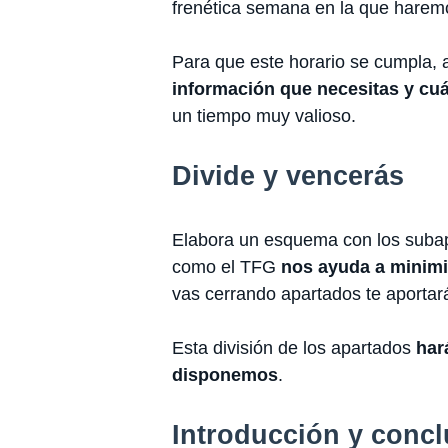
frenética semana en la que harem
Para que este horario se cumpla, a
información que necesitas y cuá
un tiempo muy valioso.
Divide y vencerás
Elabora un esquema con los subapa
como el TFG
nos ayuda a minimiz
vas cerrando apartados te aportar
Esta división de los apartados
har
disponemos
.
Introducción y concl