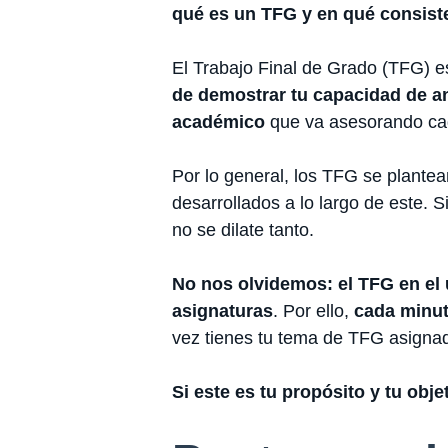
qué es un TFG y en qué consist
El Trabajo Final de Grado (TFG) 
de demostrar tu capacidad de aná
académico
que va asesorando cad
Por lo general, los TFG se plant
desarrollados a lo largo de este.
no se dilate tanto.
No nos olvidemos: el TFG en el ú
asignaturas
. Por ello,
cada minut
vez tienes tu tema de TFG asigna
Si este es tu propósito y tu obje