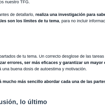
os nuestro TFG.
ntes de detallarlo,
realiza una investigación para sab
les son los límites de tu tema
, para no incluir informa
rtados de tu tema. Un correcto desglose de las tareas 
ar errores, ser más eficaces y garantizar un mayor 
á una buena dosis de autoestima y motivación.
á mucho más sencillo abordar cada una de las partes
usión, lo último