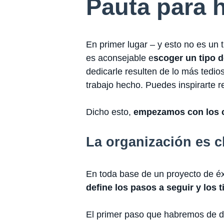
Pauta para 
En primer lugar – y esto no es un t
es aconsejable e
scoger un tipo 
dedicarle resulten de lo más tedio
trabajo hecho. Puedes inspirarte r
Dicho esto,
empezamos con los 
La organización es c
En toda base de un proyecto de éx
define los pasos a seguir y los
El primer paso que habremos de 