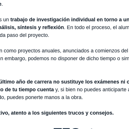
e
.
es un
trabajo de investigación individual en torno a u
lisis, síntesis y reflexión
. En todo el proceso, el al
a paso del proyecto.
ean como proyectos anuales, anunciados a comienzos del
 Sin embargo, podemos no disponer de dicho tiempo o s
ltimo año de carrera no sustituye los exámenes ni o
o de tu tiempo cuenta
y, si bien no puedes anticiparte 
do, puedes ponerte manos a la obra.
tivo, atento a los siguientes trucos y consejos.