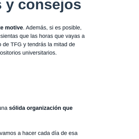
s y consejos
te motive
. Además, si es posible,
sientas que las horas que vayas a
o de TFG y tendrás la mitad de
sitorios universitarios.
 una
sólida organización que
vamos a hacer cada día de esa