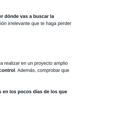
er dónde vas a buscar la
ción irrelevante que te haga perder
a realizar en un proyecto amplio
control
. Además, comprobar que
 en los pocos días de los que