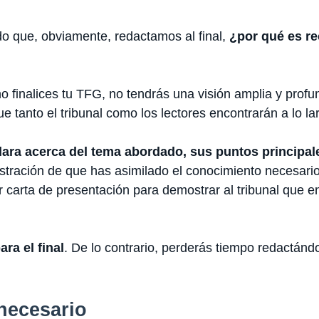
do que, obviamente, redactamos al final,
¿por qué es re
o finalices tu TFG, no tendrás una visión amplia y prof
e tanto el tribunal como los lectores encontrarán a lo lar
clara acerca del tema abordado, sus puntos principal
stración de que has asimilado el conocimiento necesario 
 carta de presentación para demostrar al tribunal que e
ra el final
. De lo contrario, perderás tiempo redactánd
 necesario