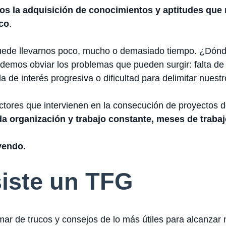
s la adquisición de conocimientos y aptitudes que
ico
.
uede llevarnos poco, mucho o demasiado tiempo. ¿Dónd
odemos obviar los problemas que pueden surgir: falta de
 de interés progresiva o dificultad para delimitar nuest
ctores que intervienen en la consecución de proyectos d
da organización y trabajo constante, meses de traba
yendo.
iste un TFG
r de trucos y consejos de lo más útiles para alcanzar n