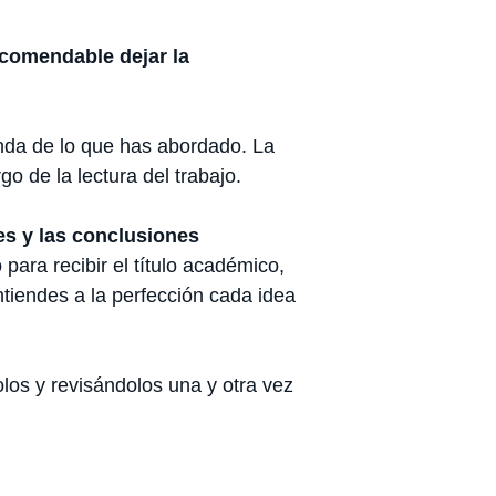
comendable dejar la
unda de lo que has abordado. La
go de la lectura del trabajo.
es y las conclusiones
para recibir el título académico,
ntiendes a la perfección cada idea
olos y revisándolos una y otra vez