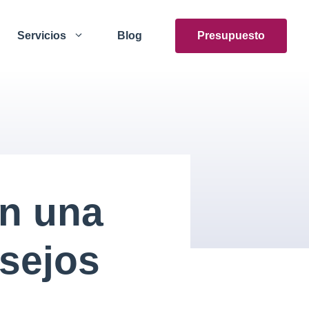
Servicios
Blog
Presupuesto
n una
sejos