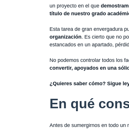
un proyecto en el que
demostramo
título de nuestro grado académ
Esta tarea de gran envergadura p
organización
. Es cierto que no p
estancados en un apartado, pérdida
No podemos controlar todos los fa
convertir, apoyados en una sóli
¿Quieres saber cómo? Sigue le
En qué cons
Antes de sumergirnos en todo un ma