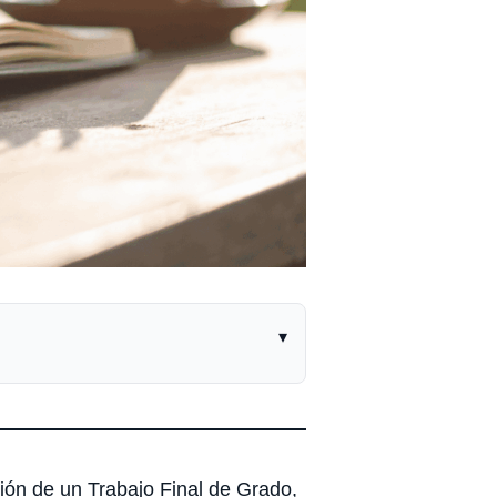
▾
ción de un Trabajo Final de Grado,