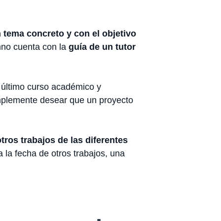
n tema concreto y con el objetivo
umno cuenta con la
guía de un tutor
 último curso académico y
implemente desear que un proyecto
tros trabajos de las diferentes
a la fecha de otros trabajos, una