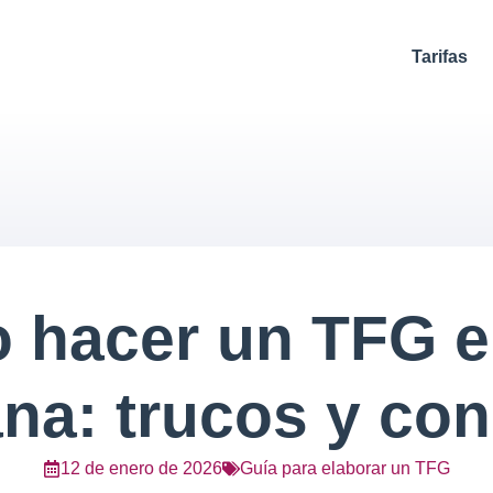
Tarifas
 hacer un TFG e
na: trucos y con
12 de enero de 2026
Guía para elaborar un TFG