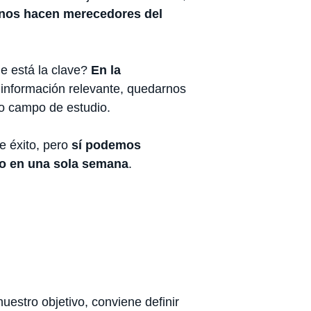
 nos hacen merecedores del
e está la clave?
En la
 información relevante, quedarnos
ro campo de estudio.
e éxito, pero
sí podemos
jo en una sola semana
.
uestro objetivo, conviene definir