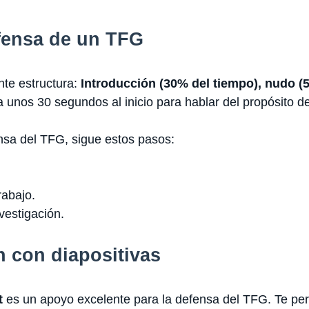
fensa de un TFG
te estructura:
Introducción (30% del tiempo), nudo (
 unos 30 segundos al inicio para hablar del propósito de
sa del TFG, sigue estos pasos:
rabajo.
nvestigación.
 con diapositivas
t
es un apoyo excelente para la defensa del TFG. Te per