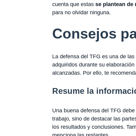
cuenta que estas
se plantean de
para no olvidar ninguna.
Consejos pa
La defensa del TFG es una de las 
adquiridos durante su elaboración 
alcanzadas. Por ello, te recomend
Resume la informaci
Una buena defensa del TFG debe re
trabajo, sino de destacar las part
los resultados y conclusiones. Tam
menciona las restantes.