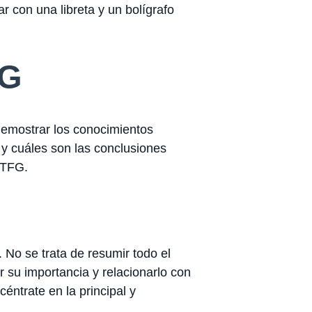
ar con una libreta y un bolígrafo
FG
 demostrar los conocimientos
e y cuáles son las conclusiones
 TFG.
 No se trata de resumir todo el
r su importancia y relacionarlo con
éntrate en la principal y