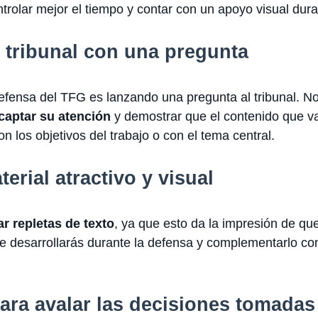
ntrolar mejor el tiempo y contar con un apoyo visual dura
l tribunal con una pregunta
ensa del TFG es lanzando una pregunta al tribunal. No
 captar su atención
y demostrar que el contenido que va
n los objetivos del trabajo o con el tema central.
erial atractivo y visual
r repletas de texto
, ya que esto da la impresión de que
ue desarrollarás durante la defensa y complementarlo co
ara avalar las decisiones tomadas