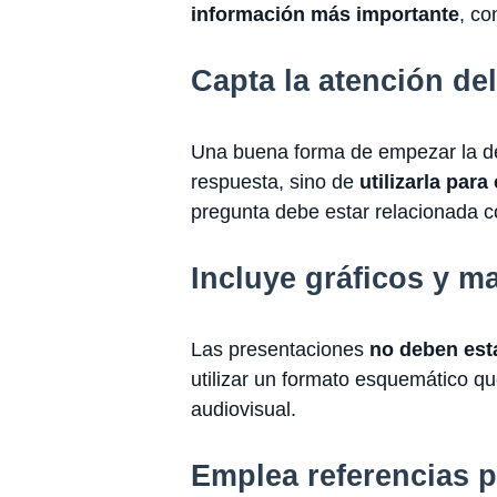
información más importante
, co
Capta la atención de
Una buena forma de empezar la def
respuesta, sino de
utilizarla para
pregunta debe estar relacionada co
Incluye gráficos y mat
Las presentaciones
no deben esta
utilizar un formato esquemático q
audiovisual.
Emplea referencias p