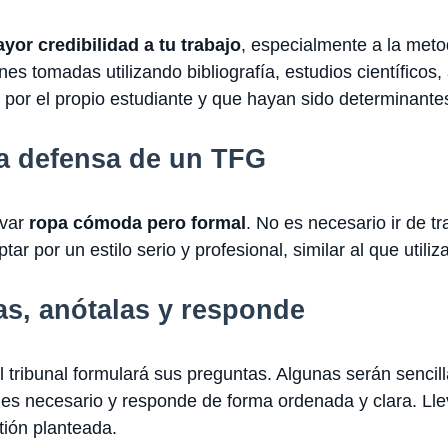
yor credibilidad a tu trabajo
, especialmente a la met
nes tomadas utilizando bibliografía, estudios científicos
 por el propio estudiante y que hayan sido determinantes
la defensa de un TFG
evar
ropa cómoda pero formal
. No es necesario ir de t
r por un estilo serio y profesional, similar al que utiliz
as, anótalas y responde
el tribunal formulará sus preguntas. Algunas serán sencil
es necesario y responde de forma ordenada y clara. Lleva
tión planteada.