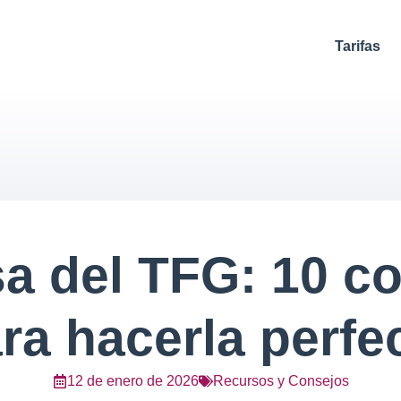
Tarifas
a del TFG: 10 c
ra hacerla perfe
12 de enero de 2026
Recursos y Consejos