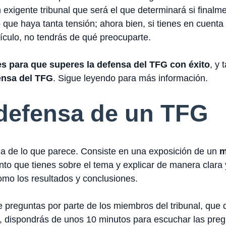
exigente tribunal que será el que determinará si finalme
o que haya tanta tensión; ahora bien, si tienes en cuenta
ículo, no tendrás de qué preocuparte.
es para que superes la defensa del TFG con éxito
, y
ensa del TFG
. Sigue leyendo para más información.
defensa de un TFG
la de lo que parece. Consiste en una exposición de un
m
nto que tienes sobre el tema y explicar de manera clara 
omo los resultados y conclusiones.
de preguntas por parte de los miembros del tribunal, qu
l, dispondrás de unos 10 minutos para escuchar las preg