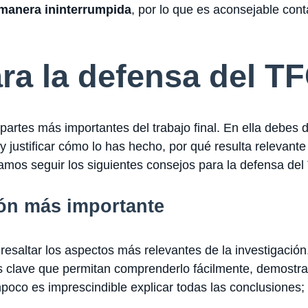
 manera ininterrumpida
, por lo que es aconsejable cont
ra la defensa del T
partes más importantes del trabajo final. En ella debes
y justificar cómo lo has hecho, por qué resulta relevant
amos seguir los siguientes consejos para la defensa del
ón más importante
saltar los aspectos más relevantes de la investigación.
es clave que permitan comprenderlo fácilmente, demostra
poco es imprescindible explicar todas las conclusiones; c