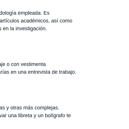
odología empleada. Es
, artículos académicos, así como
 en la investigación.
raje o con vestimenta
arías en una entrevista de trabajo.
las y otras más complejas.
r una libreta y un bolígrafo te