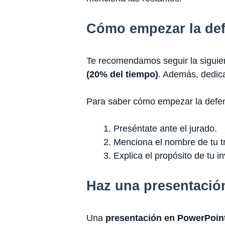
Cómo empezar la de
Te recomendamos seguir la siguien
(20% del tiempo)
. Además, dedica
Para saber cómo empezar la defen
Preséntate ante el jurado.
Menciona el nombre de tu t
Explica el propósito de tu i
Haz una presentación
Una
presentación en PowerPoin