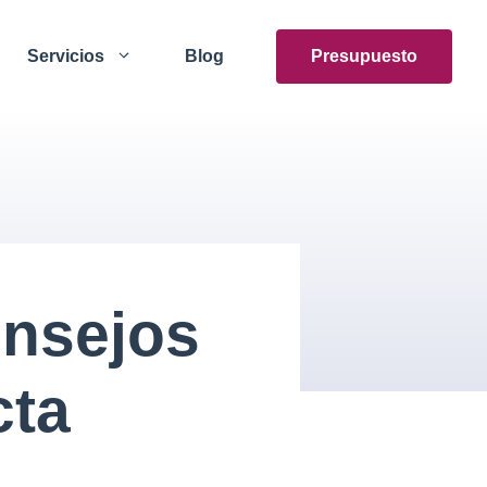
Servicios
Blog
Presupuesto
onsejos
cta