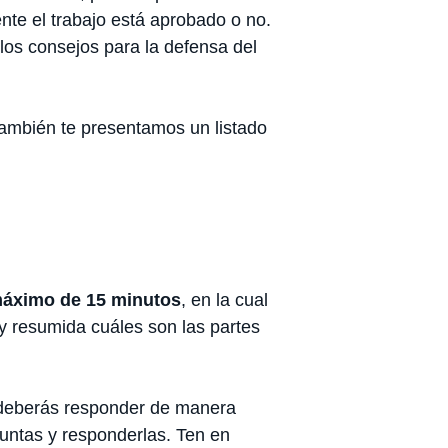
nte el trabajo está aprobado o no.
 los consejos para la defensa del
 también te presentamos un listado
áximo de 15 minutos
, en la cual
y resumida cuáles son las partes
e deberás responder de manera
untas y responderlas. Ten en