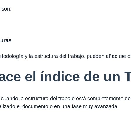
 son:
turas
etodología y la estructura del trabajo, pueden añadirse 
ce el índice de un
cuando la estructura del trabajo está completamente def
nalizado el documento o en una fase muy avanzada.