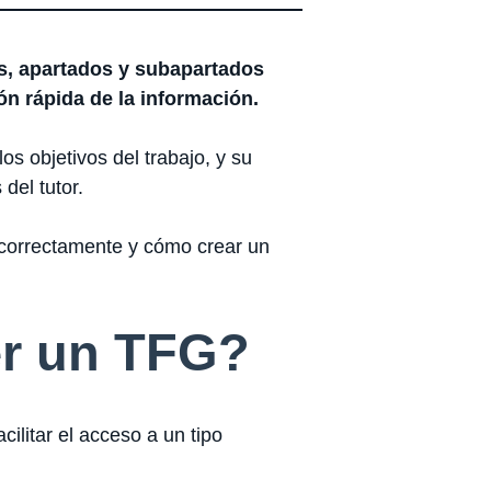
os, apartados y subapartados
ión rápida de la información.
os objetivos del trabajo, y su
del tutor.
o correctamente y cómo crear un
er un TFG?
cilitar el acceso a un tipo