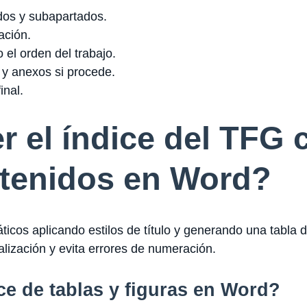
ados y subapartados.
ación.
 el orden del trabajo.
s y anexos si procede.
inal.
 el índice del TFG 
ntenidos en Word?
ticos aplicando estilos de título y generando una tabla 
ualización y evita errores de numeración.
e de tablas y figuras en Word?