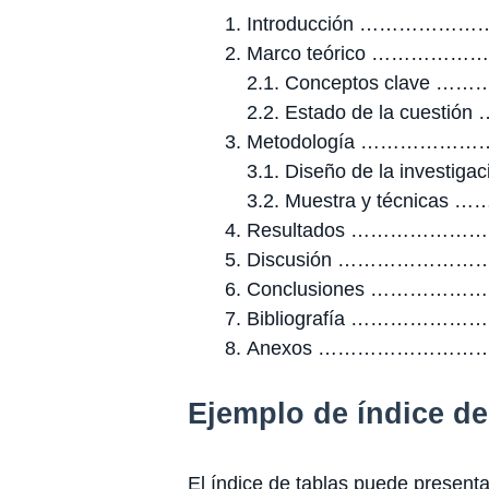
Introducción ……………
Marco teórico …………
2.1. Conceptos clave
2.2. Estado de la cuesti
Metodología ………………
3.1. Diseño de la investig
3.2. Muestra y técnicas
Resultados ………………
Discusión …………………
Conclusiones …………
Bibliografía ……………
Anexos ………………………
Ejemplo de índice de
El índice de tablas puede presenta