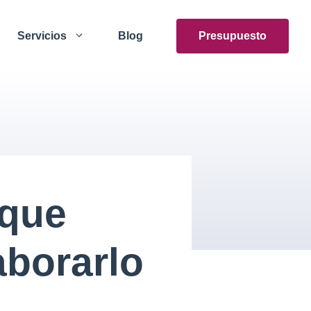
Servicios
Blog
Presupuesto
 que
aborarlo