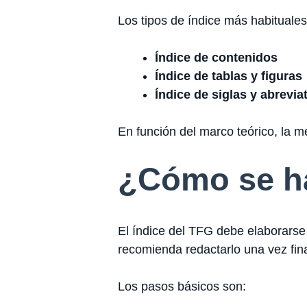
Los tipos de índice más habituales
Índice de contenidos
Índice de tablas y figuras
Índice de siglas y abrevia
En función del marco teórico, la m
¿Cómo se ha
El índice del TFG debe elaborarse 
recomienda redactarlo una vez fi
Los pasos básicos son: