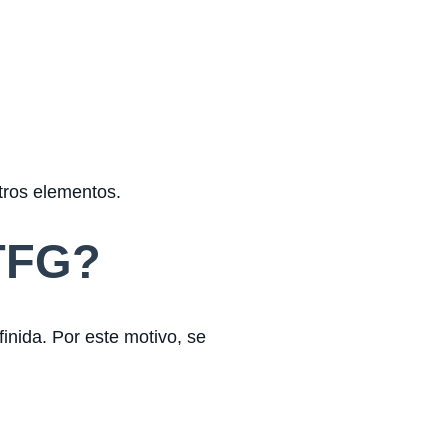
otros elementos.
 TFG?
inida. Por este motivo, se