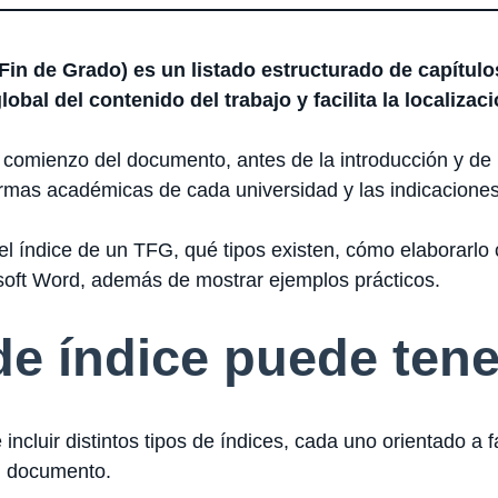
 Fin de Grado) es un listado estructurado de capítul
obal del contenido del trabajo y facilita la localizac
 comienzo del documento, antes de la introducción y de l
rmas académicas de cada universidad y las indicaciones 
 el índice de un TFG, qué tipos existen, cómo elaborarl
osoft Word, además de mostrar ejemplos prácticos.
de índice puede ten
cluir distintos tipos de índices, cada uno orientado a fa
l documento.