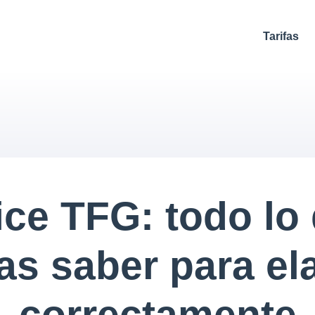
Tarifas
ice TFG: todo lo
as saber para el
correctamente