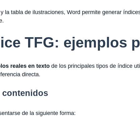
” y la tabla de ilustraciones, Word permite generar índice
e.
dice TFG: ejemplos p
los reales en texto
de los principales tipos de índice u
erencia directa.
e contenidos
entarse de la siguiente forma: