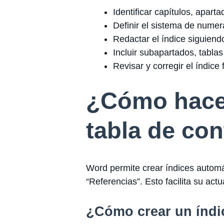
Identificar capítulos, apart
Definir el sistema de numer
Redactar el índice siguiendo
Incluir subapartados, tabla
Revisar y corregir el índice f
¿Cómo hacer
tabla de co
Word permite crear índices automá
“Referencias”. Esto facilita su act
¿Cómo crear un índic