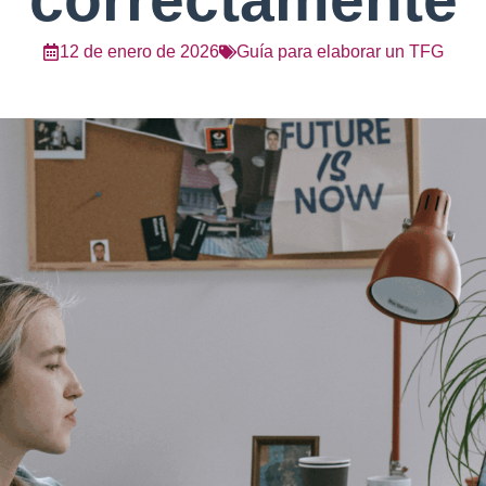
12 de enero de 2026
Guía para elaborar un TFG