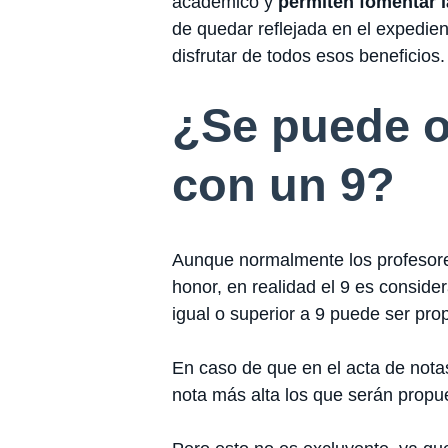
académico y
permiten fomentar l
de quedar reflejada en el expedient
disfrutar de todos esos beneficios.
¿Se puede o
con un 9?
Aunque normalmente los profesores
honor, en realidad el 9 es consid
igual o superior a 9 puede ser pro
En caso de que en el acta de nota
nota más alta los que serán propue