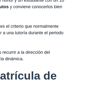
e honor y un estudiante con un 10
tutos
y conviene conocerlos bien
es el criterio que normalmente
 a una tutoría durante el periodo
 recurrir a la dirección del
 la dinámica.
atrícula de