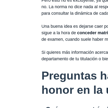
Pero esto no es excluyente, ya qu
no. La norma no dice nada al resp
para consultar la dinámica de cada
Una buena idea es dejarse caer po
sigue a la hora de
conceder matr
de examen, cuando suele haber má
Si quieres más información acerca
departamento de tu titulación o bi
Preguntas ha
honor en la