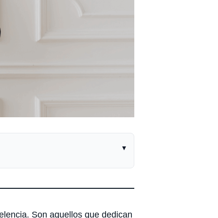
▾
celencia. Son aquellos que dedican