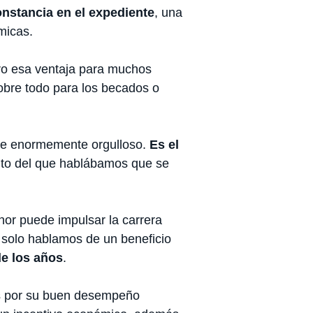
onstancia en el expediente
, una
micas.
ro esa ventaja para muchos
obre todo para los becados o
rse enormemente orgulloso.
Es el
ento del que hablábamos que se
nor puede impulsar la carrera
 solo hablamos de un beneficio
de los años
.
es por su buen desempeño