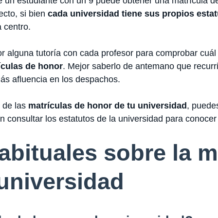
e un estudiante con un 9 puede obtener una matrícula d
ecto, si bien
cada universidad tiene sus propios esta
 centro.
r alguna tutoría con cada profesor para comprobar cuál 
ículas de honor
. Mejor saberlo de antemano que recurrir
s afluencia en los despachos.
 de las
matrículas de honor de tu universidad
, puedes
en consultar los estatutos de la universidad para conocer
bituales sobre la m
 universidad