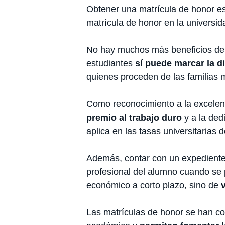
Obtener una matrícula de honor e
matrícula de honor en la universi
No hay muchos más beneficios de 
estudiantes
sí puede marcar la d
quienes proceden de las familias 
Como reconocimiento a la excelenc
premio al trabajo duro
y a la ded
aplica en las tasas universitarias
Además, contar con un expediente u
profesional del alumno cuando se 
económico a corto plazo, sino de
Las matrículas de honor se han c