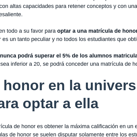
 con altas capacidades para retener conceptos y con un
esaliente.
nen todo a su favor para
optar a una matrícula de hono
 es un tanto peculiar y no todos los estudiantes que obt
nunca podrá superar el 5% de los alumnos matricul
sea inferior a 20, se podrá conceder una matrícula de h
 honor en la univers
ara optar a ella
rícula de honor es obtener la máxima calificación en un
ulas de honor se suelen disputar solamente entre los es