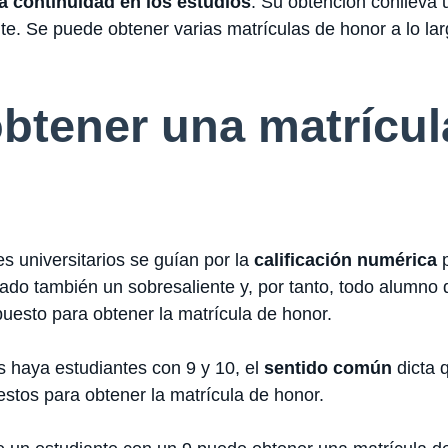
a continuidad en los estudios
. Su obtención conlleva
e. Se puede obtener varias matrículas de honor a lo larg
btener una matrícul
 universitarios se guían por la
calificación numérica
p
erado también un sobresaliente y, por tanto, todo alumn
puesto para obtener la matrícula de honor.
s haya estudiantes con 9 y 10, el
sentido común
dicta 
stos para obtener la matrícula de honor.