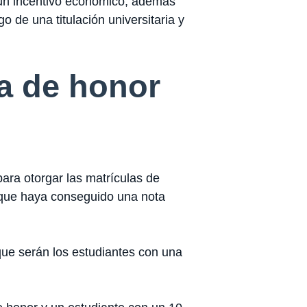
 un incentivo económico, además
o de una titulación universitaria y
a de honor
ara otorgar las matrículas de
o que haya conseguido una nota
que serán los estudiantes con una