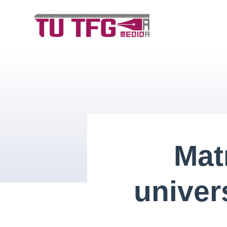
Saltar
al
contenido
Mat
univer