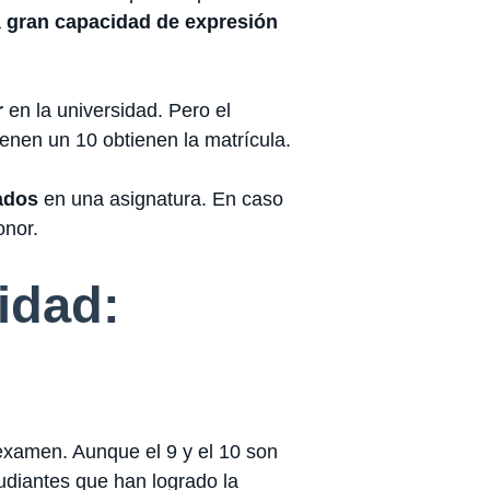
a
gran capacidad de expresión
r
en la universidad. Pero el
ienen un 10 obtienen la matrícula.
ados
en una asignatura. En caso
onor.
idad:
 examen. Aunque el 9 y el 10 son
tudiantes que han logrado la