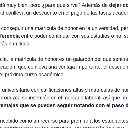
stá muy bien, pero ¿para qué sirve? Además de
dejar c
dad conlleva un descuento en el pago de las tasas acadé
conseguir una matrícula de honor en la universidad, pe
iferencia
entre poder continuar con sus estudios o no, s
más humildes.
ia, la matrícula de honor es un galardón del que senti
icación, que conlleva una ventaja importante: el descu
 del próximo curso académico.
niversitario con calificaciones altas y matrículas de ho
produzca su inserción en el mercado laboral, así que no
ventajas que se pueden seguir notando con el paso 
oncebido como un recurso para premiar a los estudiant