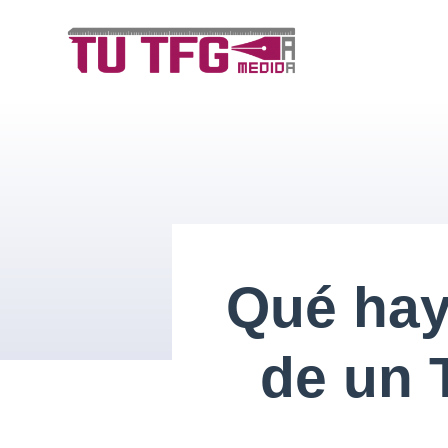
Saltar
al
contenido
Qué hay
de un 