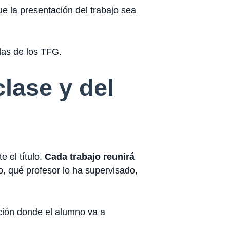
e la presentación del trabajo sea
das de los TFG.
lase y del
e el título.
Cada trabajo reunirá
o, qué profesor lo ha supervisado,
ución donde el alumno va a