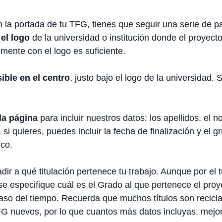
n la portada de tu TFG, tienes que seguir una serie de 
 el logo
de la universidad o institución donde el proyect
emente con el logo es suficiente.
ible en el centro
, justo bajo el logo de la universidad. 
la página
para incluir nuestros datos: los apellidos, el 
, si quieres, puedes incluir la fecha de finalización y el g
co.
r a qué titulación pertenece tu trabajo. Aunque por el tut
se especifique cuál es el Grado al que pertenece el pro
paso del tiempo. Recuerda que muchos títulos son recicl
G nuevos, por lo que cuantos más datos incluyas, mejor