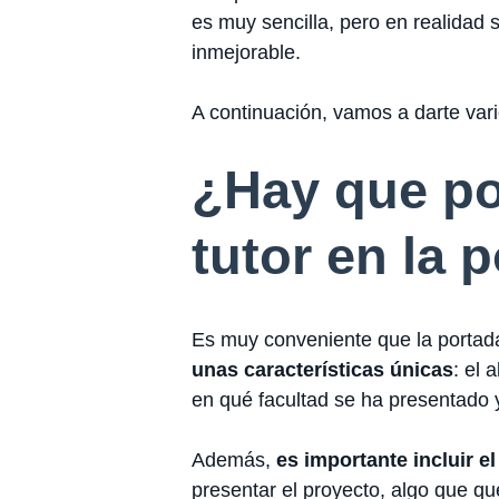
es muy sencilla, pero en realidad
inmejorable.
A continuación, vamos a darte var
¿Hay que pon
tutor en la 
Es muy conveniente que la portada i
unas características únicas
: el 
en qué facultad se ha presentado
Además,
es importante incluir el
presentar el proyecto, algo que qu