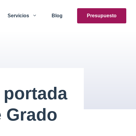
Servicios
Blog
Presupuesto
 portada
e Grado