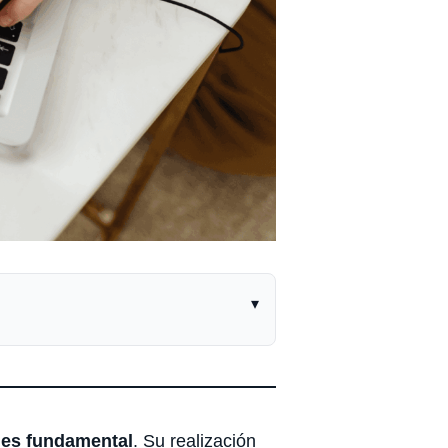
▾
 es fundamental
. Su realización