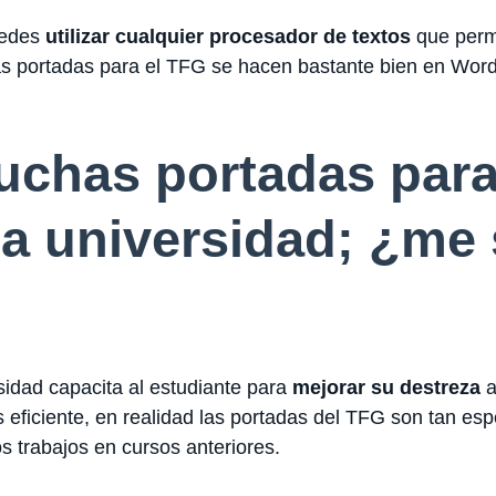
uedes
utilizar cualquier procesador de textos
que permi
s portadas para el TFG se hacen bastante bien en Word
chas portadas para
la universidad; ¿me 
rsidad capacita al estudiante para
mejorar su destreza
a
eficiente, en realidad las portadas del TFG son tan espe
s trabajos en cursos anteriores.