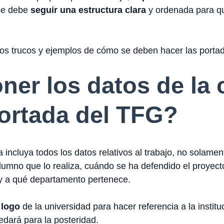
 se debe
seguir una estructura clara
y ordenada para qu
ios trucos y ejemplos de cómo se deben hacer las porta
er los datos de la c
portada del TFG?
ncluya todos los datos relativos al trabajo, no solament
alumno que lo realiza, cuándo se ha defendido el proyect
 y a qué departamento pertenece.
 logo
de la universidad para hacer referencia a la instit
edará para la posteridad.