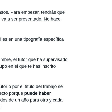
pasos. Para empezar, tendrás que
o va a ser presentado. No hace
Si es en una tipografía específica
nombre, el tutor que ha supervisado
rupo en el que te has inscrito
or o por el título del trabajo se
yecto porque
puede haber
ados de un año para otro y cada
.