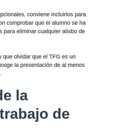
opcionales, conviene incluirlos para
 con comprobar que el alumno se ha
para eliminar cualquier atisbo de
y que olvidar que el TFG es un
exige la presentación de al menos
.
de la
trabajo de