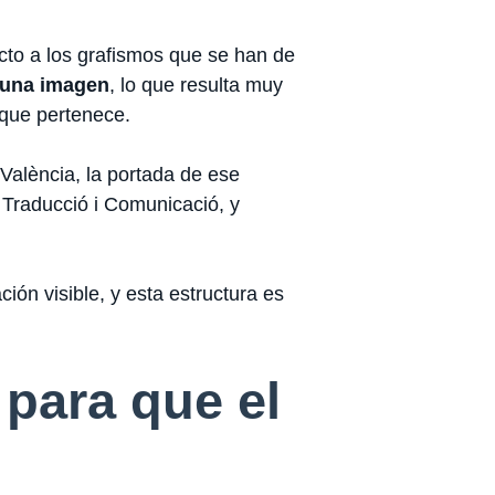
ecto a los grafismos que se han de
a una imagen
, lo que resulta muy
 que pertenece.
València, la portada de ese
, Traducció i Comunicació, y
ción visible, y esta estructura es
 para que el